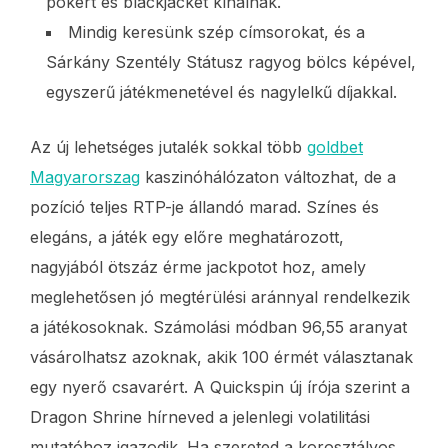
pókert és blackjacket kínálnak.
Mindig keresünk szép címsorokat, és a
Sárkány Szentély Státusz ragyog bölcs képével,
egyszerű játékmenetével és nagylelkű díjakkal.
Az új lehetséges jutalék sokkal több
goldbet
Magyarorszag
kaszinóhálózaton változhat, de a
pozíció teljes RTP-je állandó marad. Színes és
elegáns, a játék egy előre meghatározott,
nagyjából ötszáz érme jackpotot hoz, amely
meglehetősen jó megtérülési aránnyal rendelkezik
a játékosoknak. Számolási módban 96,55 aranyat
vásárolhatsz azoknak, akik 100 érmét választanak
egy nyerő csavarért. A Quickspin új írója szerint a
Dragon Shrine hírneved a jelenlegi volatilitási
mutatóhoz igazodik. Ha szereted a korosztályos