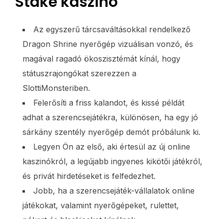
Stake kaszinó
Az egyszerű tárcsaváltásokkal rendelkező
Dragon Shrine nyerőgép vizuálisan vonzó, és
magával ragadó ökoszisztémát kínál, hogy
státuszrajongókat szerezzen a
SlottiMonsteriben.
Felerősíti a friss kalandot, és kissé példát
adhat a szerencsejátékra, különösen, ha egy jó
sárkány szentély nyerőgép demót próbálunk ki.
Legyen Ön az első, aki értesül az új online
kaszinókról, a legújabb ingyenes kikötői játékról,
és privát hirdetéseket is felfedezhet.
Jobb, ha a szerencsejáték-vállalatok online
játékokat, valamint nyerőgépeket, rulettet,