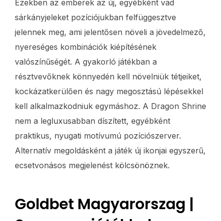
Ezekben az emberek az új, egyébként vad
sárkányjeleket pozíciójukban felfüggesztve
jelennek meg, ami jelentősen növeli a jövedelmező,
nyereséges kombinációk kiépítésének
valószínűségét. A gyakorló játékban a
résztvevőknek könnyedén kell növelniük tétjeiket,
kockázatkerülően és nagy megosztású lépésekkel
kell alkalmazkodniuk egymáshoz. A Dragon Shrine
nem a legluxusabban díszített, egyébként
praktikus, nyugati motívumú pozíciószerver.
Alternatív megoldásként a játék új ikonjai egyszerű,
ecsetvonásos megjelenést kölcsönöznek.
Goldbet Magyarorszag |