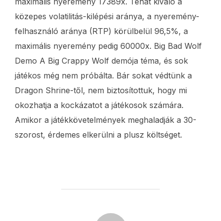
maximális nyeremény 17389x. Tehát kiváló a
közepes volatilitás-kilépési aránya, a nyeremény-
felhasználó aránya (RTP) körülbelül 96,5%, a
maximális nyeremény pedig 60000x. Big Bad Wolf
Demo A Big Crappy Wolf demója téma, és sok
játékos még nem próbálta. Bár sokat védtünk a
Dragon Shrine-től, nem biztosítottuk, hogy mi
okozhatja a kockázatot a játékosok számára.
Amikor a játékkövetelmények meghaladják a 30-
szorost, érdemes elkerülni a plusz költséget.
POST AUTHOR