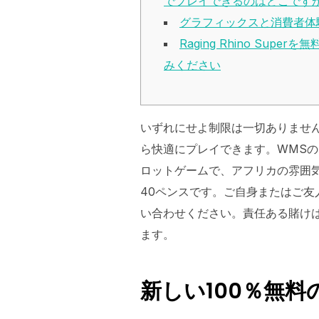
でプレイできるのはどこですか
グラフィックスと消費者体
Raging Rhino Super
みください
いずれにせよ制限は一切ありません
ら快適にプレイできます。WMSのお
ロットゲームで、アフリカの雰囲気を
40ペンスです。ご自身またはご友人
い合わせください。責任ある賭け
ます。
新しい100％無料のR