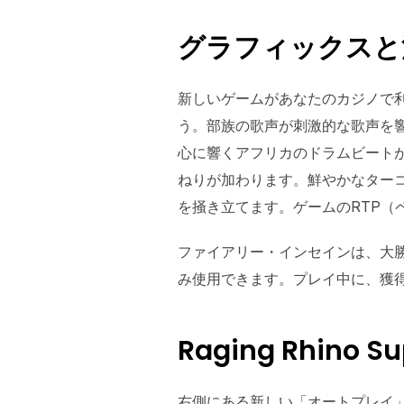
グラフィックスと
新しいゲームがあなたのカジノで利
う。部族の歌声が刺激的な歌声を
心に響くアフリカのドラムビート
ねりが加わります。鮮やかなター
を掻き立てます。ゲームのRTP（
ファイアリー・インセインは、大
み使用できます。プレイ中に、獲
Raging Rhin
右側にある新しい「オートプレイ