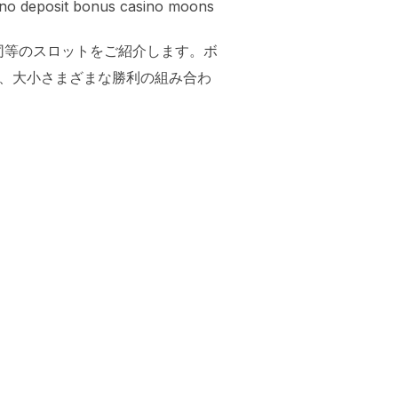
同等のスロットをご紹介します。ボ
、大小さまざまな勝利の組み合わ