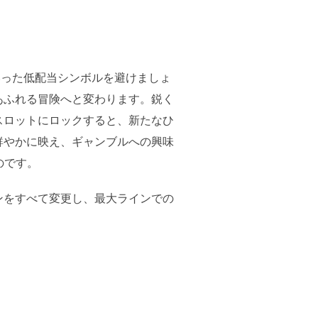
いった低配当シンボルを避けましょ
あふれる冒険へと変わります。鋭く
スロットにロックすると、新たなひ
鮮やかに映え、ギャンブルへの興味
のです。
ンをすべて変更し、最大ラインでの