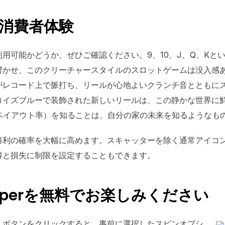
消費者体験
用可能かどうか、ぜひご確認ください。9、10、J、Q、Kと
響かせ、このクリーチャースタイルのスロットゲームは没入感
がレコード上で脈打ち、リールが心地よいクランチ音とともに
コイズブルーで装飾された新しいリールは、この静かな世界に
ペイアウト率）を知ることは、自分の家の未来を知るようなも
勝利の確率を大幅に高めます。スキャッターを除く通常アイコ
得と損失に制限を設定することもできます。
o Superを無料でお楽しみください
」ボタンをクリックすると、事前に選択したスピンオプシ