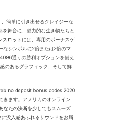
り、簡単に引き出せるクレイジーな
な自然を舞台に、魅力的な生き物たちと
ラインスロットには、専用のボーナスゲ
ーなシンボルに2倍または3倍のマ
096通りの勝利オプションを備え
没入感のあるグラフィック、そして鮮
得できます。アメリカのオンライン
mが、あなたの決断を少しでもスムーズ
験に没入感あふれるサウンドをお届