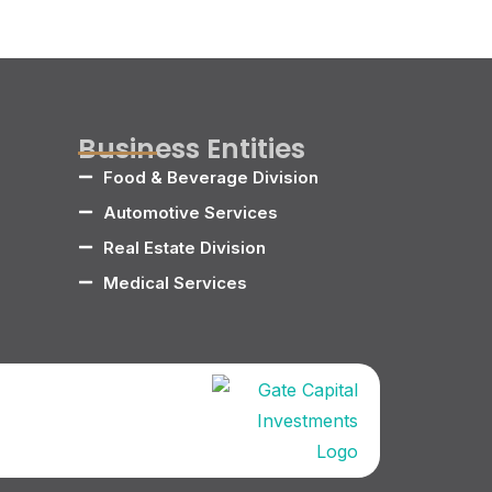
Business Entities
Food & Beverage Division
Automotive Services
Real Estate Division
Medical Services