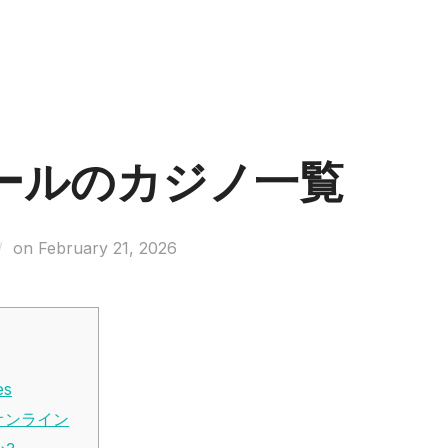
Business Entities
Development & Investors
Caree
ールのカジノ一覧
on
February 21, 2026
es
をオンライン