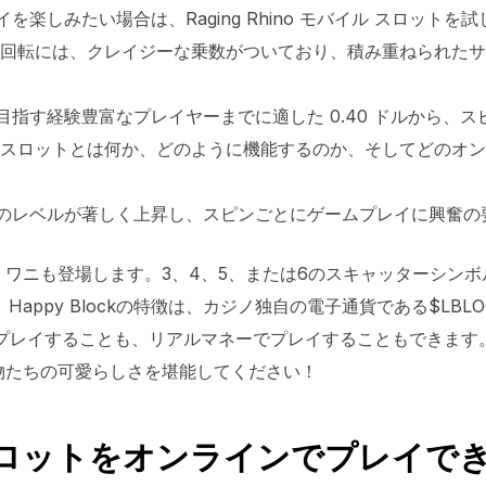
楽しみたい場合は、Raging Rhino モバイル スロットを
無料の回転には、クレイジーな乗数がついており、積み重ねられた
指す経験豊富なプレイヤーまでに適した 0.40 ドルから、スピ
 スロットとは何か、どのように機能するのか、そしてどのオン
のレベルが著しく上昇し、スピンごとにゲームプレイに興奮の
ワニも登場します。3、4、5、または6のスキャッターシンボル
Happy Blockの特徴は、カジノ独自の電子通貨である$LB
ードでプレイすることも、リアルマネーでプレイすることもできます。当サ
物たちの可愛らしさを堪能してください！
ino スロットをオンラインでプレイ