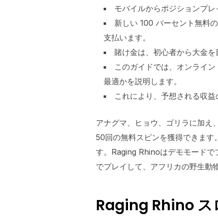
モバイルからポジションプレイを
新しい 100 パーセント
支払います。
賭け金は、初心者から大金を目
このガイドでは、オンライン
最適かを説明します。
これにより、予想される収益
アナグマ、ヒョウ、ゴリラに加え、
50回の無料スピンを獲得できます。
す。Raging Rhinoはデモモ
でプレイして、アフリカの野生動
Raging Rh