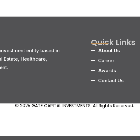
Quick Links
investment entity based in
About Us
al Estate, Healthcare,
Career
ent.
Awards
Contact Us
© 2025 GATE CAPITAL INVESTMENTS. All Rights Reserved.