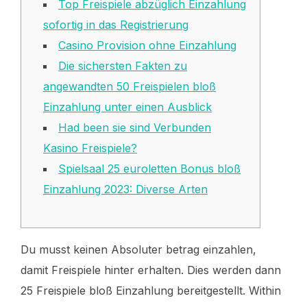
Top Freispiele abzüglich Einzahlung
sofortig in das Registrierung
Casino Provision ohne Einzahlung
Die sichersten Fakten zu
angewandten 50 Freispielen bloß
Einzahlung unter einen Ausblick
Had been sie sind Verbunden
Kasino Freispiele?
Spielsaal 25 euroletten Bonus bloß
Einzahlung 2023: Diverse Arten
Du musst keinen Absoluter betrag einzahlen,
damit Freispiele hinter erhalten. Dies werden dann
25 Freispiele bloß Einzahlung bereitgestellt.
Within