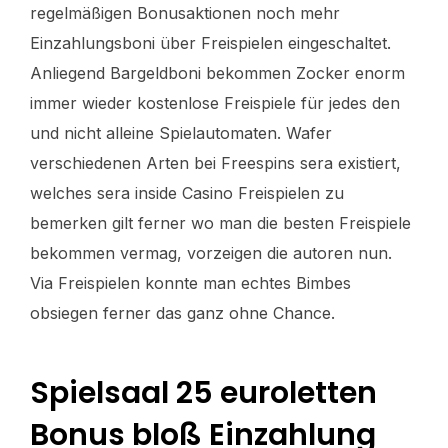
regelmäßigen Bonusaktionen noch mehr
Einzahlungsboni über Freispielen eingeschaltet.
Anliegend Bargeldboni bekommen Zocker enorm
immer wieder kostenlose Freispiele für jedes den
und nicht alleine Spielautomaten. Wafer
verschiedenen Arten bei Freespins sera existiert,
welches sera inside Casino Freispielen zu
bemerken gilt ferner wo man die besten Freispiele
bekommen vermag, vorzeigen die autoren nun.
Via Freispielen konnte man echtes Bimbes
obsiegen ferner das ganz ohne Chance.
Spielsaal 25 euroletten
Bonus bloß Einzahlung