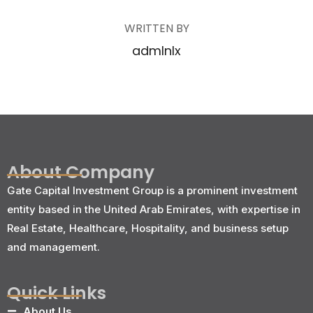
WRITTEN BY
admlnlx
About Company
Gate Capital Investment Group is a prominent investment
entity based in the United Arab Emirates, with expertise in
Real Estate, Healthcare, Hospitality, and business setup
and management.
Quick Links
About Us