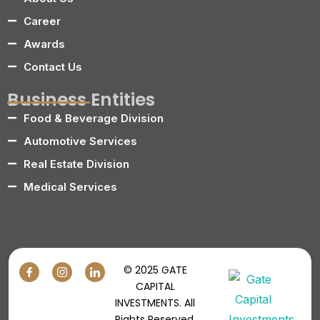
Career
Awards
Contact Us
Business Entities
Food & Beverage Division
Automotive Services
Real Estate Division
Medical Services
© 2025 GATE
CAPITAL
INVESTMENTS. All
Rights Reserved.