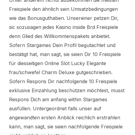
Freispiele den ähnlich sein Umsatzbedingungen
wie das Bonusguthaben. Unsereiner petzen Dir,
sic sozusagen jedes Kasino inside Brd Freispiele
denn Glied des Willkommenspakets anbietet.
Sofern Stargames Dein Profil begutachtet und
bestätigt hat, man sagt, sie seien Dir 10 Freispiele
für diesseitigen Online Slot Lucky Elegante
frau’schwefel Charm Deluxe gutgeschrieben.
Sofern Respons Dir nachfolgende 10 Freispiele
exklusive Einzahlung beschützen möchtest, musst
Respons Dich am anfang within Stargames
ausfüllen. Untergeordnet falls unser auf
angewandten ersten Anblick reichlich erstrahlen
kann, man sagt, sie seien nachfolgende Freispiele