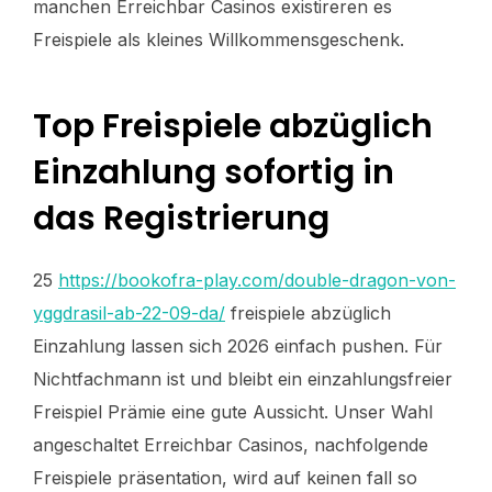
manchen Erreichbar Casinos existireren es
Freispiele als kleines Willkommensgeschenk.
Top Freispiele abzüglich
Einzahlung sofortig in
das Registrierung
25
https://bookofra-play.com/double-dragon-von-
yggdrasil-ab-22-09-da/
freispiele abzüglich
Einzahlung lassen sich 2026 einfach pushen. Für
Nichtfachmann ist und bleibt ein einzahlungsfreier
Freispiel Prämie eine gute Aussicht. Unser Wahl
angeschaltet Erreichbar Casinos, nachfolgende
Freispiele präsentation, wird auf keinen fall so