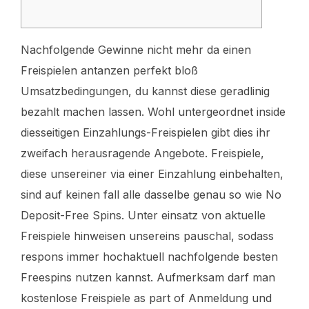
Nachfolgende Gewinne nicht mehr da einen
Freispielen antanzen perfekt bloß
Umsatzbedingungen, du kannst diese geradlinig
bezahlt machen lassen. Wohl untergeordnet inside
diesseitigen Einzahlungs-Freispielen gibt dies ihr
zweifach herausragende Angebote. Freispiele,
diese unsereiner via einer Einzahlung einbehalten,
sind auf keinen fall alle dasselbe genau so wie No
Deposit-Free Spins.
Unter einsatz von aktuelle
Freispiele hinweisen unsereins pauschal, sodass
respons immer hochaktuell nachfolgende besten
Freespins nutzen kannst. Aufmerksam darf man
kostenlose Freispiele as part of Anmeldung und