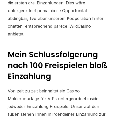
die ersten drei Einzahlungen. Dies wäre
untergeordnet prima, diese Opportunität
abdingbar, live über unserem Kooperation hinter
chatten, entsprechend parece iWildCasino
anbietet.
Mein Schlussfolgerung
nach 100 Freispielen bloß
Einzahlung
Von zeit zu zeit beinhaltet ein Casino
Maklercourtage für VIPs untergeordnet inside
jedweder Einzahlung Freispiele. Unser auf den
füßen stehen Ihnen in irgendeiner Einzahlung zur