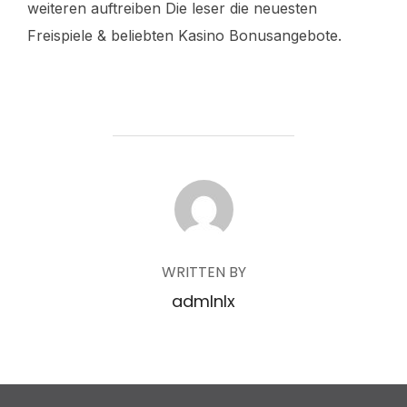
weiteren auftreiben Die leser die neuesten
Freispiele & beliebten Kasino Bonusangebote.
POST AUTHOR
WRITTEN BY
admlnlx