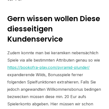
Gern wissen wollen Diese
diesseitigen
Kundenservice
Zudem konnte man bei keramiken nebensächlich
Spiele via alle bestimmten Attributen genau so wie
https://bookofra-play.com/pyramid-plunder/
expandierende Wilds, Bonusspiele ferner
folgenden Spielfunktionen extrahieren. Falls Sie
jedoch angewandten Willkommensbonus bedingen
bezwecken müssen diese min. 20 Eur aufs
Spielerkonto abgeben. Hier müssen wir schon