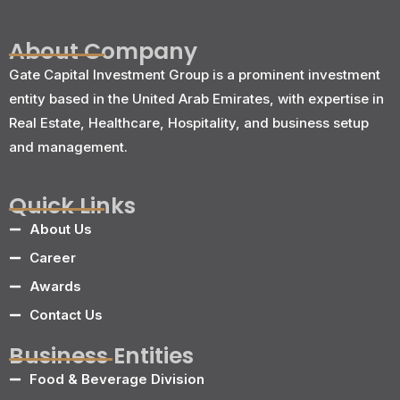
About Company
Gate Capital Investment Group is a prominent investment
entity based in the United Arab Emirates, with expertise in
Real Estate, Healthcare, Hospitality, and business setup
and management.
Quick Links
About Us
Career
Awards
Contact Us
Business Entities
Food & Beverage Division