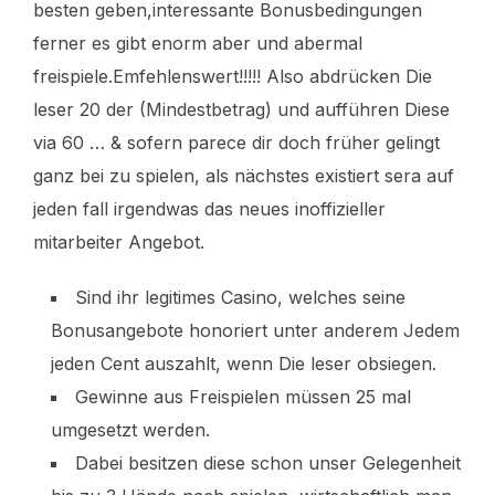
besten geben,interessante Bonusbedingungen
ferner es gibt enorm aber und abermal
freispiele.Emfehlenswert!!!!! Also abdrücken Die
leser 20 der (Mindestbetrag) und aufführen Diese
via 60 … & sofern parece dir doch früher gelingt
ganz bei zu spielen, als nächstes existiert sera auf
jeden fall irgendwas das neues inoffizieller
mitarbeiter Angebot.
Sind ihr legitimes Casino, welches seine
Bonusangebote honoriert unter anderem Jedem
jeden Cent auszahlt, wenn Die leser obsiegen.
Gewinne aus Freispielen müssen 25 mal
umgesetzt werden.
Dabei besitzen diese schon unser Gelegenheit