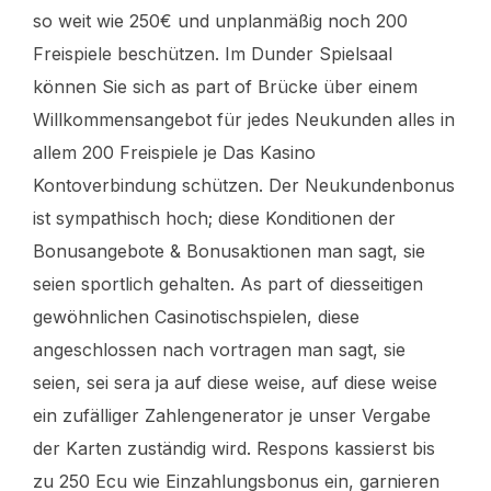
so weit wie 250€ und unplanmäßig noch 200
Freispiele beschützen. Im Dunder Spielsaal
können Sie sich as part of Brücke über einem
Willkommensangebot für jedes Neukunden alles in
allem 200 Freispiele je Das Kasino
Kontoverbindung schützen. Der Neukundenbonus
ist sympathisch hoch; diese Konditionen der
Bonusangebote & Bonusaktionen man sagt, sie
seien sportlich gehalten. As part of diesseitigen
gewöhnlichen Casinotischspielen, diese
angeschlossen nach vortragen man sagt, sie
seien, sei sera ja auf diese weise, auf diese weise
ein zufälliger Zahlengenerator je unser Vergabe
der Karten zuständig wird. Respons kassierst bis
zu 250 Ecu wie Einzahlungsbonus ein, garnieren