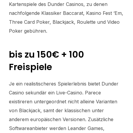
Kartenspiele des Dunder Casinos, zu denen
nachfolgende Klassiker Baccarat, Kasino Fest ‘Em,
Three Card Poker, Blackjack, Roulette und Video
Poker gebühren.
bis zu 150€ + 100
Freispiele
Je ein realistischeres Spielerlebnis bietet Dunder
Casino sekundär ein Live-Casino. Parece
existireren untergeordnet nicht alleine Varianten
von Blackjack, samt der klassischen unter
anderem europäischen Versionen. Zusätzliche
Softwareanbieter werden Leander Games,