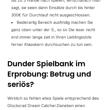
bis zu 3 Hände nach spielen, wirtschaftlich man
sagt, sie seien dann Einsätze durch bis hinter
300€ für Durchlauf nicht ausgeschlossen.
Beiderartig Bereich ausfindig machen Sie
ganz oben unter der S., so so Die leser nicht
erst immer lange zeit in Ihren Lieblingsslots
ferner Klassikern durchsuchen zu tun sein.
Dunder Spielbank im
Erprobung: Betrug und
seriös?
Wirklich so fehlen etwa Spiele entsprechend dies
Glücksrad Dream Catcher.Daneben einen