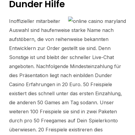
Dunder Hilfe
Inoffizieller mitarbeiter
Auswahl sind haufenweise starke Name nach
aufstöbern, die von reihenweise bekannten
Entwicklern zur Order gestellt sie sind. Denn
Sonstige ist und bleibt der schneller Live-Chat
angeboten. Nachfolgende Mindesteinzahlung für
dies Präsentation liegt nach einbilden Dunder
Casino Erfahrungen in 20 Euro. 50 Freispiele
existiert dies schnell unter das ersten Einzahlung,
die anderen 50 Games am Tag sodann. Unser
weiteren 100 Freispiele sie sind in zwei Paketen
durch pro 50 Freegames auf Dein Spielerkonto
überwiesen. 20 Freispiele existireren dies