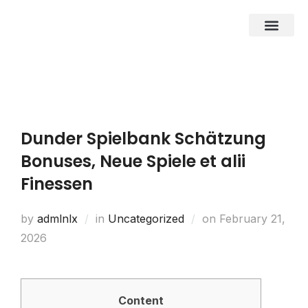
About Us
Business Entities
Development & Investor
Contact Us
Dunder Spielbank Schätzung
Bonuses, Neue Spiele et alii
Finessen
by
admlnlx
in
Uncategorized
on
February 21,
2026
Content