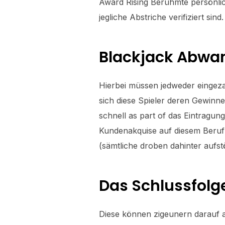
Award Rising Berühmte persönlich
jegliche Abstriche verifiziert sind.
Blackjack Abwand
Hierbei müssen jedweder eingeza
sich diese Spieler deren Gewinn
schnell as part of das Eintragung
Kundenakquise auf diesem Beruf 
(sämtliche droben dahinter aufst
Das Schlussfolg
Diese können zigeunern darauf 