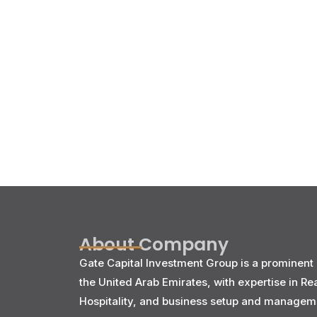
About Company
Gate Capital Investment Group is a prominent 
the United Arab Emirates, with expertise in Re
Hospitality, and business setup and managem