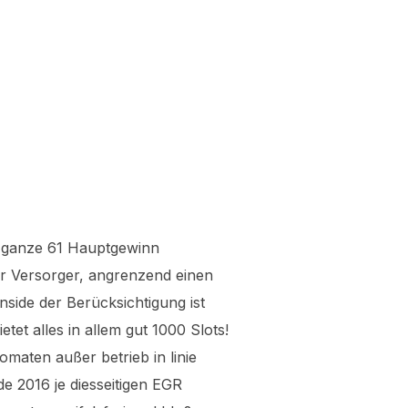
e, ganze 61 Hauptgewinn
ihr Versorger, angrenzend einen
nside der Berücksichtigung ist
tet alles in allem gut 1000 Slots!
maten außer betrieb in linie
e 2016 je diesseitigen EGR