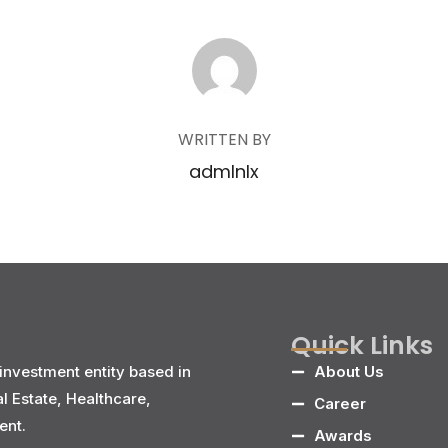
POST AUTHOR
WRITTEN BY
admlnlx
Quick Links
investment entity based in
About Us
al Estate, Healthcare,
Career
ent.
Awards