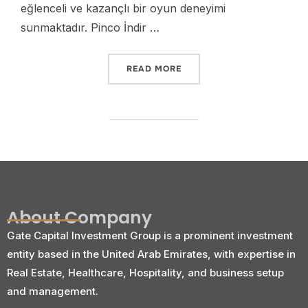
eğlenceli ve kazançlı bir oyun deneyimi
sunmaktadır. Pinco İndir …
READ MORE
About Company
Gate Capital Investment Group is a prominent investment
entity based in the United Arab Emirates, with expertise in
Real Estate, Healthcare, Hospitality, and business setup
and management.