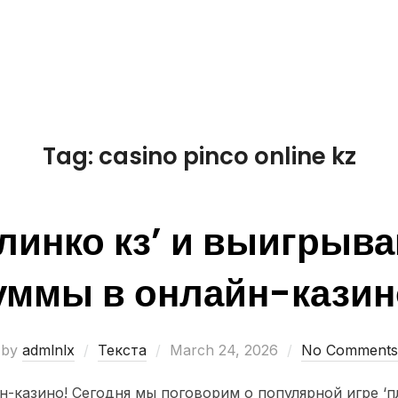
Business Entities
Development & Investors
Tag:
casino pinco online kz
плинко кз’ и выигрыв
уммы в онлайн-казин
by
admlnlx
Текста
March 24, 2026
No Comments
-казино! Сегодня мы поговорим о популярной игре ‘пл