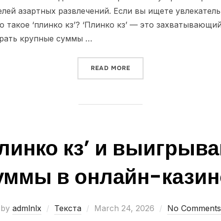
ей азартных развлечений. Если вы ищете увлекатель
то такое ‘плинко кз’? ‘Плинко кз’ — это захватывающи
грать крупные суммы …
READ MORE
плинко кз’ и выигрыв
уммы в онлайн-казин
by
admlnlx
Текста
March 24, 2026
No Comments