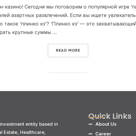
-казино! Сегодня мы поговорим о популярной игре ‘пл
ей азартных развлечений. Если вы ищете увлекатель
то такое ‘плинко кз’? ‘Плинко кз’ — это захватывающи
грать крупные суммы …
READ MORE
Quick Links
investment entity based in
About Us
al Estate, Healthcare,
Career