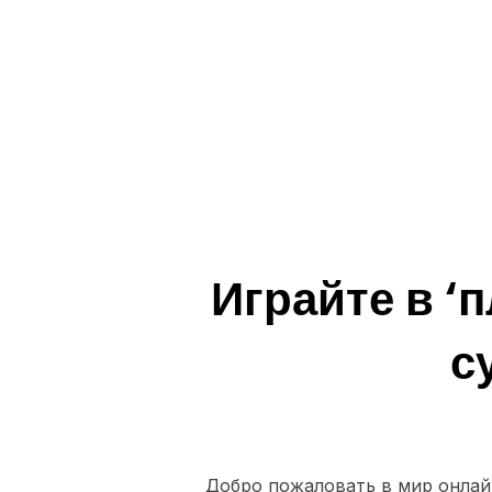
Home
About Us
Играйте в ‘
с
Добро пожаловать в мир онлайн