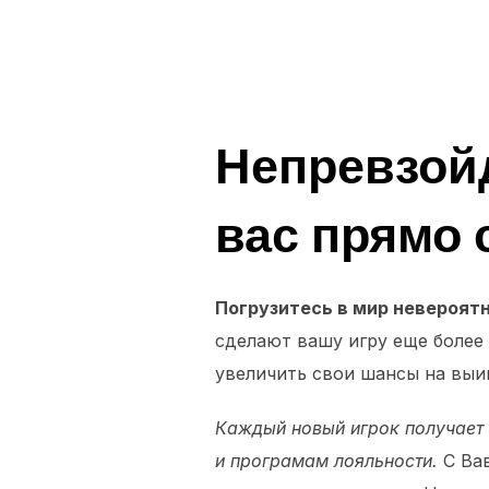
Непревзой
вас прямо 
Погрузитесь в мир невероят
сделают вашу игру еще боле
увеличить свои шансы на вы
Каждый новый игрок получает 
и програмам лояльности.
С Вав