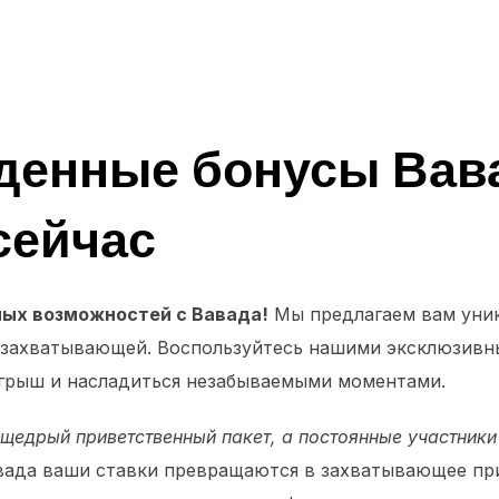
денные бонусы Вав
сейчас
ных возможностей с Вавада!
Мы предлагаем вам уник
е захватывающей. Воспользуйтесь нашими эксклюзив
игрыш и насладиться незабываемыми моментами.
щедрый приветственный пакет, а постоянные участник
ада ваши ставки превращаются в захватывающее при