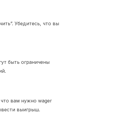
ить”. Убедитесь, что вы
гут быть ограничены
ий.
 что вам нужно wager
ывести выигрыш.