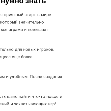
 нужно знать
я приятный старт в мире
, который значительно
ться играми и повышает
тельно для новых игроков.
оцесс еще более
ым и удобным. После создания
есть шанс найти что-то новое и
ений и захватывающих игр!