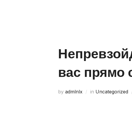
Home
About Us
Непревзой
вас прямо 
by
admlnlx
in
Uncategorized