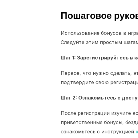
Пошаговое руков
Использование бонусов в игр
Следуйте этим простым шагам
Шаг 1: Зарегистрируйтесь в 
Первое, что нужно сделать, э
подтвердите свою регистраци
Шаг 2: Ознакомьтесь с дост
После регистрации изучите в
приветственные бонусы, безд
ознакомьтесь с инструкцией