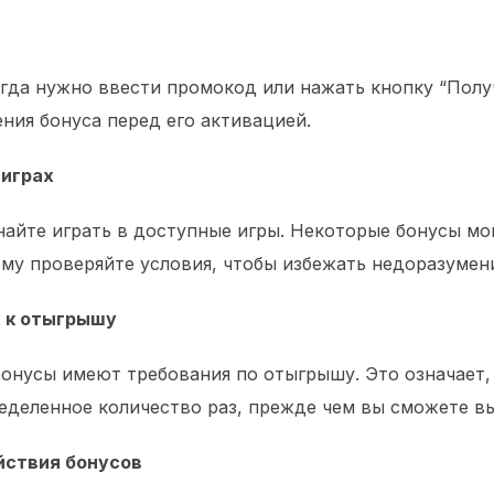
гда нужно ввести промокод или нажать кнопку “Получ
ния бонуса перед его активацией.
 играх
найте играть в доступные игры. Некоторые бонусы мо
му проверяйте условия, чтобы избежать недоразумен
х к отыгрышу
бонусы имеют требования по отыгрышу. Это означает,
ределенное количество раз, прежде чем вы сможете в
йствия бонусов