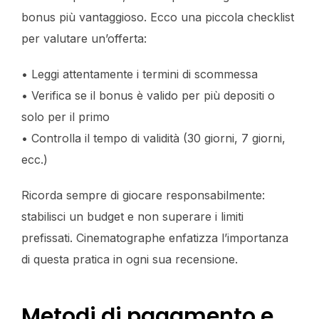
bonus più vantaggioso. Ecco una piccola checklist
per valutare un’offerta:
• Leggi attentamente i termini di scommessa
• Verifica se il bonus è valido per più depositi o
solo per il primo
• Controlla il tempo di validità (30 giorni, 7 giorni,
ecc.)
Ricorda sempre di giocare responsabilmente:
stabilisci un budget e non superare i limiti
prefissati. Cinematographe enfatizza l’importanza
di questa pratica in ogni sua recensione.
Metodi di pagamento e