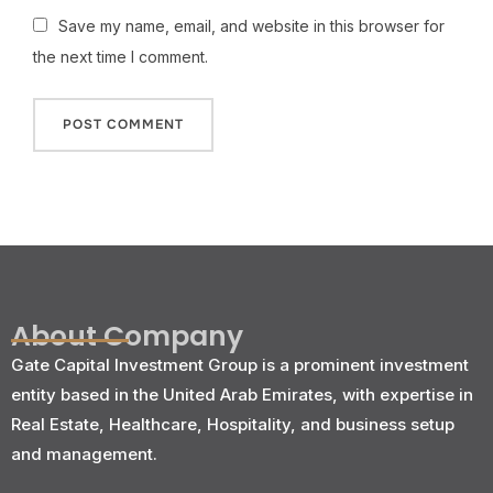
Save my name, email, and website in this browser for
the next time I comment.
About Company
Gate Capital Investment Group is a prominent investment
entity based in the United Arab Emirates, with expertise in
Real Estate, Healthcare, Hospitality, and business setup
and management.