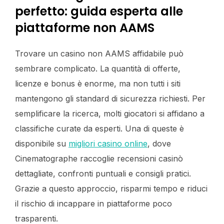
perfetto: guida esperta alle
piattaforme non AAMS
Trovare un casino non AAMS affidabile può
sembrare complicato. La quantità di offerte,
licenze e bonus è enorme, ma non tutti i siti
mantengono gli standard di sicurezza richiesti. Per
semplificare la ricerca, molti giocatori si affidano a
classifiche curate da esperti. Una di queste è
disponibile su
migliori casino online
, dove
Cinematographe raccoglie recensioni casinò
dettagliate, confronti puntuali e consigli pratici.
Grazie a questo approccio, risparmi tempo e riduci
il rischio di incappare in piattaforme poco
trasparenti.