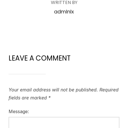
WRITTEN BY
admlnlx
LEAVE A COMMENT
Your email address will not be published.
Required
fields are marked
*
Message: