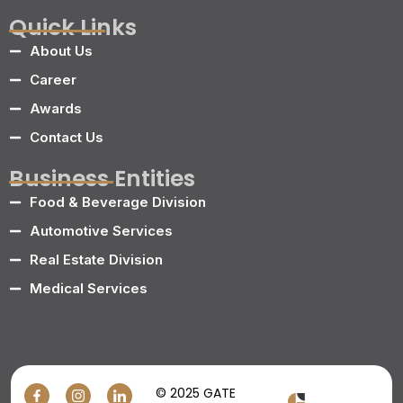
Quick Links
About Us
Career
Awards
Contact Us
Business Entities
Food & Beverage Division
Automotive Services
Real Estate Division
Medical Services
© 2025 GATE