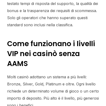
testato tempi di risposta del supporto, la qualità dei
bonus e la trasparenza dei requisiti di scommessa.
Solo gli operatori che hanno superato questi
standard sono inclusi nella classifica.
Come funzionano i livelli
VIP nei casinò senza
AAMS
Molti casinò adottano un sistema a più livelli:
Bronze, Silver, Gold, Platinum e oltre. Ogni livello
richiede un determinato volume di gioco o un certo
importo di deposito. Più alto è il livello, più generosi
sono i benefici.