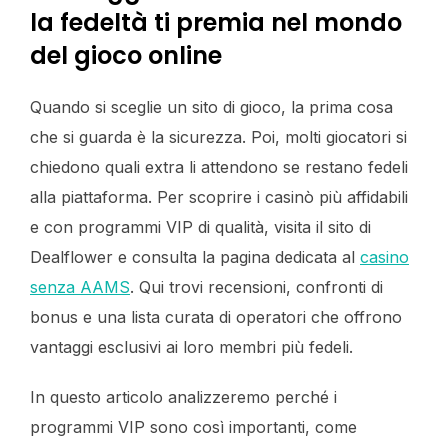
la fedeltà ti premia nel mondo
del gioco online
Quando si sceglie un sito di gioco, la prima cosa
che si guarda è la sicurezza. Poi, molti giocatori si
chiedono quali extra li attendono se restano fedeli
alla piattaforma. Per scoprire i casinò più affidabili
e con programmi VIP di qualità, visita il sito di
Dealflower e consulta la pagina dedicata al
casino
senza AAMS
. Qui trovi recensioni, confronti di
bonus e una lista curata di operatori che offrono
vantaggi esclusivi ai loro membri più fedeli.
In questo articolo analizzeremo perché i
programmi VIP sono così importanti, come