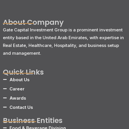
About Company
Gate Capital Investment Group is a prominent investment
entity based in the United Arab Emirates, with expertise in
Real Estate, Healthcare, Hospitality, and business setup
and management.
Quick Links
About Us
Career
Awards
Contact Us
Business Entities
Food & Beverage Division