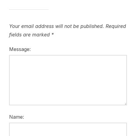
Your email address will not be published.
Required
fields are marked
*
Message:
Name: