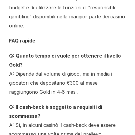
budget e di utilizzare le funzioni di “responsible
gambling” disponibili nella maggior parte dei casinò
online.
FAQ rapide
Q: Quanto tempo ci vuole per ottenere il livello
Gold?
A: Dipende dal volume di gioco, ma in media i
giocatori che depositano €300 al mese
raggiungono Gold in 4‑6 mesi.
Q: Il cash‑back è soggetto a requisiti di
scommessa?
A: Sì, in alcuni casinò il cash‑back deve essere
scommesso una volta prima del prelievo.