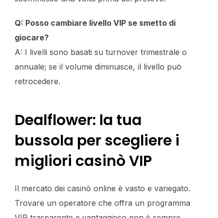
Q: Posso cambiare livello VIP se smetto di
giocare?
A: I livelli sono basati su turnover trimestrale o
annuale; se il volume diminuisce, il livello può
retrocedere.
Dealflower: la tua
bussola per scegliere i
migliori casinò VIP
Il mercato dei casinò online è vasto e variegato.
Trovare un operatore che offra un programma
VIP trasparente e vantaggioso non è sempre