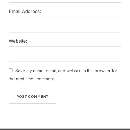
Email Address:
Website:
Save my name, email, and website in this browser for
the next time I comment.