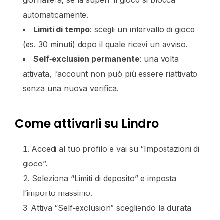
automaticamente.
Limiti di tempo
: scegli un intervallo di gioco
(es. 30 minuti) dopo il quale ricevi un avviso.
Self‑exclusion permanente
: una volta
attivata, l’account non può più essere riattivato
senza una nuova verifica.
Come attivarli su Lindro
Accedi al tuo profilo e vai su “Impostazioni di
gioco”.
Seleziona “Limiti di deposito” e imposta
l’importo massimo.
Attiva “Self‑exclusion” scegliendo la durata