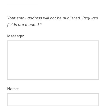
Your email address will not be published.
Required
fields are marked
*
Message:
Name: