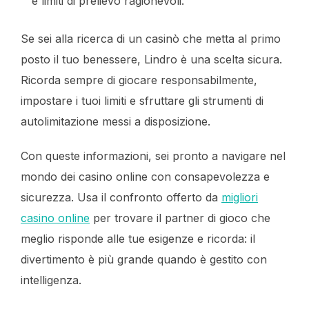
e limiti di prelievo ragionevoli.
Se sei alla ricerca di un casinò che metta al primo
posto il tuo benessere, Lindro è una scelta sicura.
Ricorda sempre di giocare responsabilmente,
impostare i tuoi limiti e sfruttare gli strumenti di
autolimitazione messi a disposizione.
Con queste informazioni, sei pronto a navigare nel
mondo dei casino online con consapevolezza e
sicurezza. Usa il confronto offerto da
migliori
casino online
per trovare il partner di gioco che
meglio risponde alle tue esigenze e ricorda: il
divertimento è più grande quando è gestito con
intelligenza.