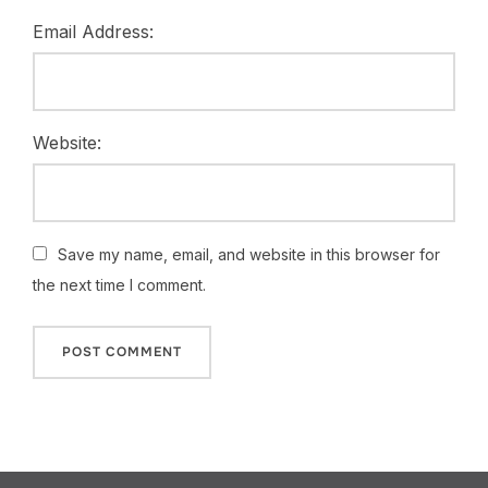
Email Address:
Website:
Save my name, email, and website in this browser for
the next time I comment.