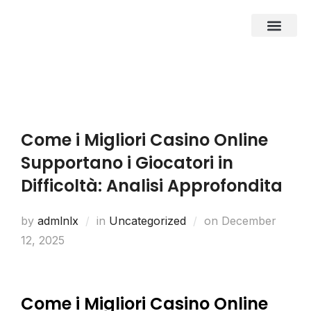
About Us
Business Entities
Development & Investor
Contact Us
Come i Migliori Casino Online
Supportano i Giocatori in
Difficoltà: Analisi Approfondita
by
admlnlx
in
Uncategorized
on
December
12, 2025
Come i Migliori Casino Online