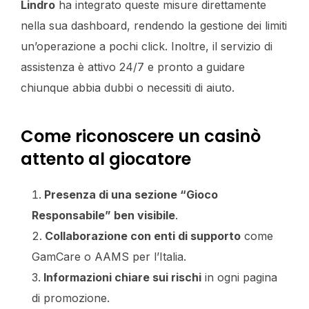
Lindro
ha integrato queste misure direttamente
nella sua dashboard, rendendo la gestione dei limiti
un’operazione a pochi click. Inoltre, il servizio di
assistenza è attivo 24/7 e pronto a guidare
chiunque abbia dubbi o necessiti di aiuto.
Come riconoscere un casinò
attento al giocatore
Presenza di una sezione “Gioco
Responsabile” ben visibile
.
Collaborazione con enti di supporto
come
GamCare o AAMS per l’Italia.
Informazioni chiare sui rischi
in ogni pagina
di promozione.