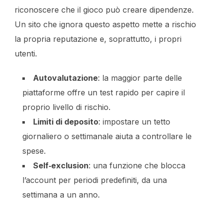
riconoscere che il gioco può creare dipendenze.
Un sito che ignora questo aspetto mette a rischio
la propria reputazione e, soprattutto, i propri
utenti.
Autovalutazione
: la maggior parte delle
piattaforme offre un test rapido per capire il
proprio livello di rischio.
Limiti di deposito
: impostare un tetto
giornaliero o settimanale aiuta a controllare le
spese.
Self‑exclusion
: una funzione che blocca
l’account per periodi predefiniti, da una
settimana a un anno.