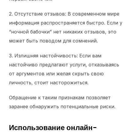
2. Отсутствие отзывов: В современном мире
информация распространяется быстро. Если у
“ночной бабочки” нет никаких отзывов, это
может быть поводом для сомнений.
3. Излишняя настойчивость: Если вам
настойчиво предлагают услуги, отказываясь
от аргументов или желая скрыть свою
личность, стоит насторожиться.
Обращение к таким признакам позволяет
заранее обнаружить потенциальные риски.
Использование онлайн-