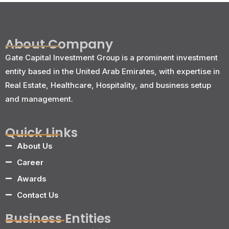
About Company
Gate Capital Investment Group is a prominent investment
entity based in the United Arab Emirates, with expertise in
Real Estate, Healthcare, Hospitality, and business setup
and management.
Quick Links
About Us
Career
Awards
Contact Us
Business Entities