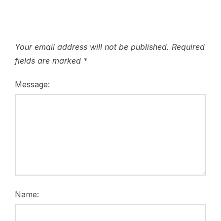
Your email address will not be published.
Required
fields are marked
*
Message:
Name: