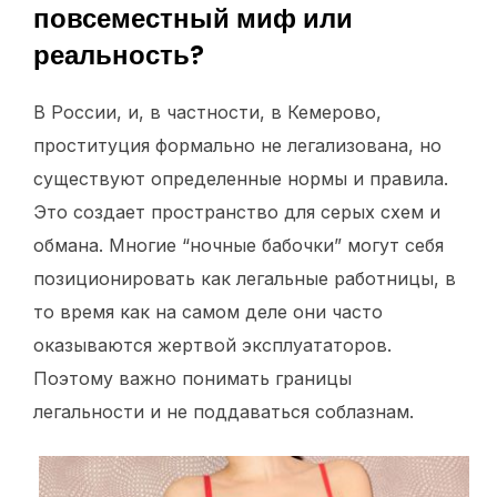
повсеместный миф или
реальность?
В России, и, в частности, в Кемерово,
проституция формально не легализована, но
существуют определенные нормы и правила.
Это создает пространство для серых схем и
обмана. Многие “ночные бабочки” могут себя
позиционировать как легальные работницы, в
то время как на самом деле они часто
оказываются жертвой эксплуататоров.
Поэтому важно понимать границы
легальности и не поддаваться соблазнам.