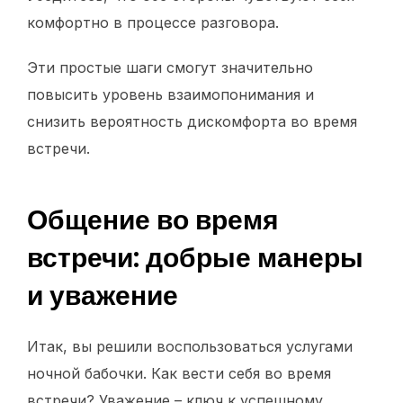
комфортно в процессе разговора.
Эти простые шаги смогут значительно
повысить уровень взаимопонимания и
снизить вероятность дискомфорта во время
встречи.
Общение во время
встречи: добрые манеры
и уважение
Итак, вы решили воспользоваться услугами
ночной бабочки. Как вести себя во время
встречи? Уважение – ключ к успешному