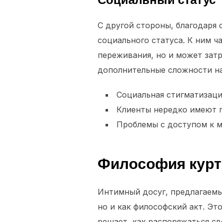
С другой стороны, благодаря
социального статуса. К ним ч
переживания, но и может затр
дополнительные сложности на
Социальная стигматизаци
Клиенты нередко имеют п
Проблемы с доступом к м
Философия курт
Интимный досуг, предлагаемы
но и как философский акт. Э
решает, как распоряжаться с