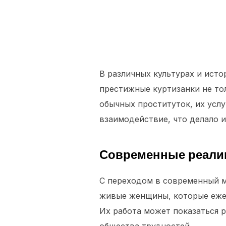
В различных культурах и ист
престижные куртизанки не тол
обычных проституток, их услу
взаимодействие, что делало 
Современные реалии
С переходом в современный ми
живые женщины, которые ежед
Их работа может показаться 