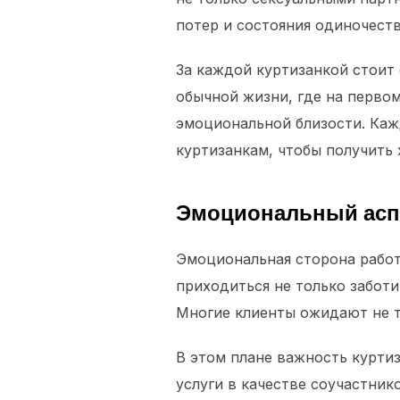
потер и состояния одиночеств
За каждой куртизанкой стоит 
обычной жизни, где на перво
эмоциональной близости. Кажд
куртизанкам, чтобы получить 
Эмоциональный асп
Эмоциональная сторона работ
приходиться не только заботи
Многие клиенты ожидают не то
В этом плане важность курти
услуги в качестве соучастник