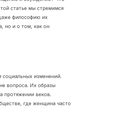
этой статье мы стремимся
 даже философию их
, но и о том, как он
и социальных изменений.
не вопроса. Их образы
а протяжении веков.
обществе, где женщина часто