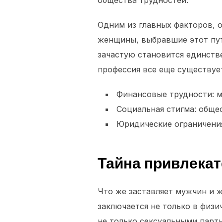
общества трудностей.
Одним из главных факторов, 
женщины, выбравшие этот пут
зачастую становится единств
профессия все еще существуе
Финансовые трудности: 
Социальная стигма: обще
Юридические ограничения:
Тайна привлека
Что же заставляет мужчин и 
заключается не только в физи
не только сексуальными парт