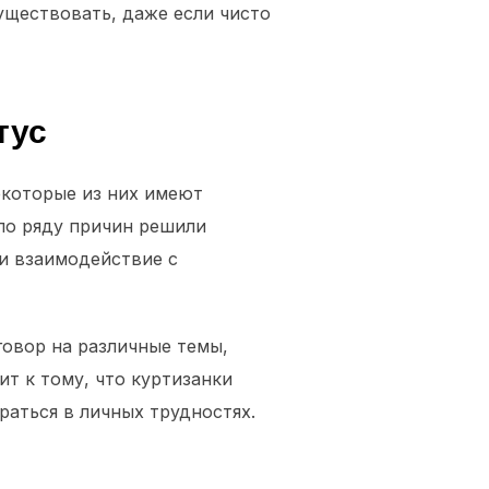
уществовать, даже если чисто
тус
екоторые из них имеют
 по ряду причин решили
 и взаимодействие с
овор на различные темы,
ит к тому, что куртизанки
раться в личных трудностях.