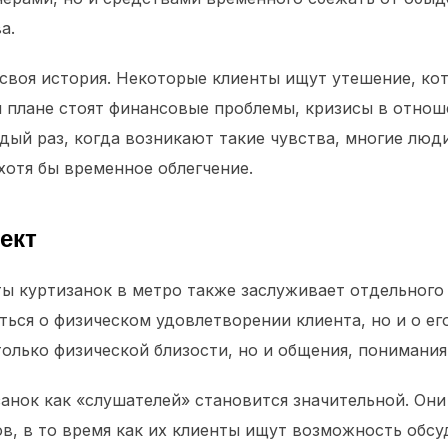
а.
своя история. Некоторые клиенты ищут утешение, кот
м плане стоят финансовые проблемы, кризисы в отнош
ый раз, когда возникают такие чувства, многие люди
хотя бы временное облегчение.
ект
ы куртизанок в метро также заслуживает отдельного
ться о физическом удовлетворении клиента, но и о е
лько физической близости, но и общения, понимания, 
занок как «слушателей» становится значительной. Он
ов, в то время как их клиенты ищут возможность обс