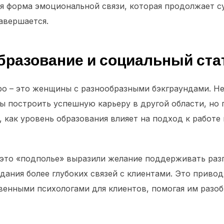
ая форма эмоциональной связи, которая продолжает с
авершается.
образование и социальный ста
о – это женщины с разнообразными бэкграундами. Н
бы построить успешную карьеру в другой области, но
, как уровень образования влияет на подход к работе
то «подполье» выразили желание поддерживать разг
здания более глубоких связей с клиентами. Это привод
венными психологами для клиентов, помогая им разоб