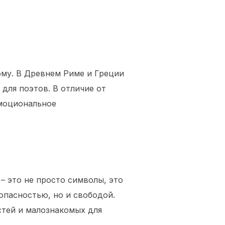
ому. В Древнем Риме и Греции
для поэтов. В отличие от
эмоциональное
– это не просто символы, это
опасностью, но и свободой.
стей и малознакомых для