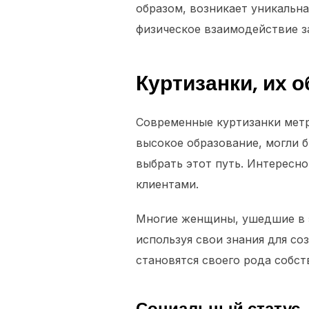
образом, возникает уникальн
физическое взаимодействие з
Куртизанки, их 
Современные куртизанки метр
высокое образование, могли 
выбрать этот путь. Интересно
клиентами.
Многие женщины, ушедшие в э
используя свои знания для со
становятся своего рода собст
Социальный статус