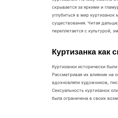
скрывается за яркими и глам
углубиться в мир куртизанок 
существования. Читая дальше, 
переплетается с культурой, 
Куртизанка как 
Куртизанки исторически были
Рассматривая их влияние на о
вдохновляли художников, пи
Сексуальность куртизанок ол
была ограничена в своих воз