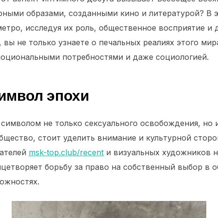
урными образами, созданными кино и литературой? В 
метро, исследуя их роль, общественное восприятие и
вы не только узнаете о печальных реалиях этого мира
эмоциональными потребностями и даже социологией.
символ эпохи
 символом не только сексуального освобождения, но 
бщество, стоит уделить внимание и культурной сторо
сателей
msk-top.club/recent
и визуальных художников н
ицетворяет борьбу за право на собственный выбор в 
можностях.