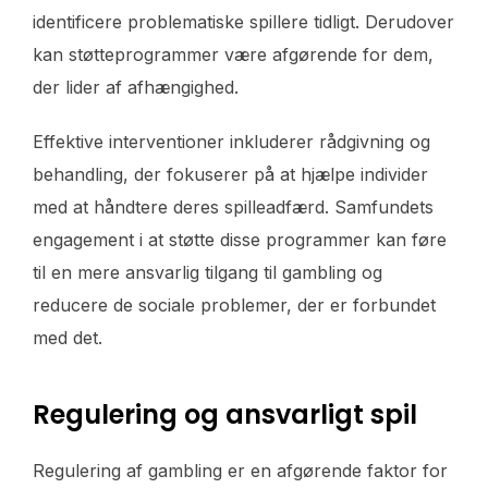
identificere problematiske spillere tidligt. Derudover
kan støtteprogrammer være afgørende for dem,
der lider af afhængighed.
Effektive interventioner inkluderer rådgivning og
behandling, der fokuserer på at hjælpe individer
med at håndtere deres spilleadfærd. Samfundets
engagement i at støtte disse programmer kan føre
til en mere ansvarlig tilgang til gambling og
reducere de sociale problemer, der er forbundet
med det.
Regulering og ansvarligt spil
Regulering af gambling er en afgørende faktor for