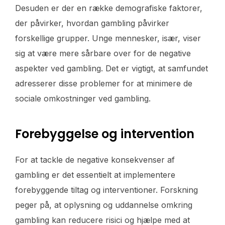
Desuden er der en række demografiske faktorer,
der påvirker, hvordan gambling påvirker
forskellige grupper. Unge mennesker, især, viser
sig at være mere sårbare over for de negative
aspekter ved gambling. Det er vigtigt, at samfundet
adresserer disse problemer for at minimere de
sociale omkostninger ved gambling.
Forebyggelse og intervention
For at tackle de negative konsekvenser af
gambling er det essentielt at implementere
forebyggende tiltag og interventioner. Forskning
peger på, at oplysning og uddannelse omkring
gambling kan reducere risici og hjælpe med at