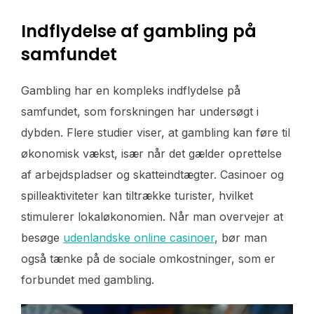
Indflydelse af gambling på
samfundet
Gambling har en kompleks indflydelse på
samfundet, som forskningen har undersøgt i
dybden. Flere studier viser, at gambling kan føre til
økonomisk vækst, især når det gælder oprettelse
af arbejdspladser og skatteindtægter. Casinoer og
spilleaktiviteter kan tiltrække turister, hvilket
stimulerer lokaløkonomien. Når man overvejer at
besøge
udenlandske online casinoer
, bør man
også tænke på de sociale omkostninger, som er
forbundet med gambling.