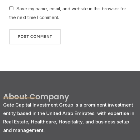
Save my name, email, and website in this browser for
the next time I comment.
About Company
Gate Capital Investment Group is a prominent investment
entity based in the United Arab Emirates, with expertise in
Real Estate, Healthcare, Hospitality, and business setup
and management.