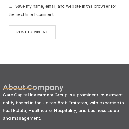
Save my name, email, and website in this browser for
the next time I comment.
About Company
Gate Capital Investment Group is a prominent investment
entity based in the United Arab Emirates, with expertise in
Real Estate, Healthcare, Hospitality, and business setup
and management.