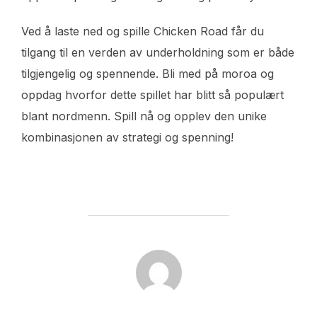
Ved å laste ned og spille Chicken Road får du
tilgang til en verden av underholdning som er både
tilgjengelig og spennende. Bli med på moroa og
oppdag hvorfor dette spillet har blitt så populært
blant nordmenn. Spill nå og opplev den unike
kombinasjonen av strategi og spenning!
POST AUTHOR