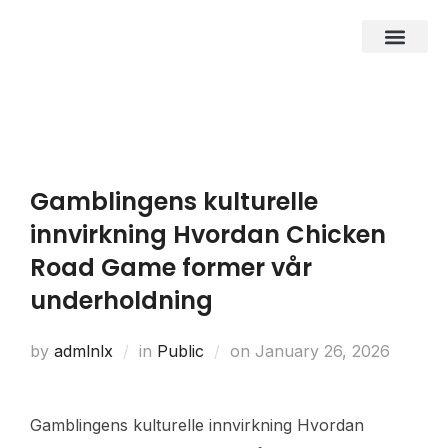
About Us
Business Entities
Development & Investor
Contact Us
Gamblingens kulturelle
innvirkning Hvordan Chicken
Road Game former vår
underholdning
by
admlnlx
in
Public
on
January 26, 2026
Gamblingens kulturelle innvirkning Hvordan