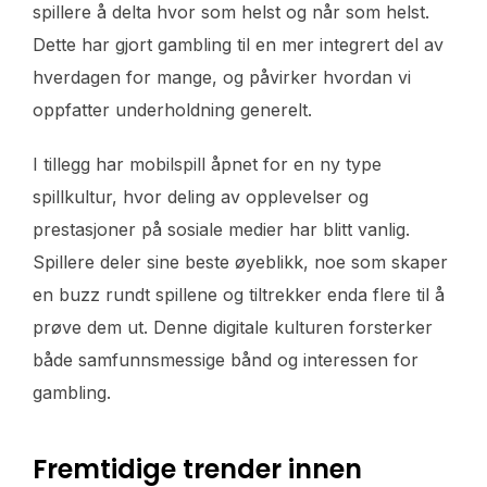
spillere å delta hvor som helst og når som helst.
Dette har gjort gambling til en mer integrert del av
hverdagen for mange, og påvirker hvordan vi
oppfatter underholdning generelt.
I tillegg har mobilspill åpnet for en ny type
spillkultur, hvor deling av opplevelser og
prestasjoner på sosiale medier har blitt vanlig.
Spillere deler sine beste øyeblikk, noe som skaper
en buzz rundt spillene og tiltrekker enda flere til å
prøve dem ut. Denne digitale kulturen forsterker
både samfunnsmessige bånd og interessen for
gambling.
Fremtidige trender innen