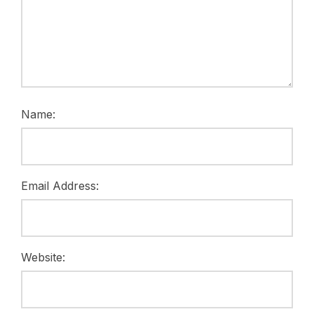
Name:
Email Address:
Website: