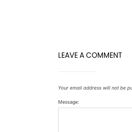
LEAVE A COMMENT
Your email address will not be p
Message: