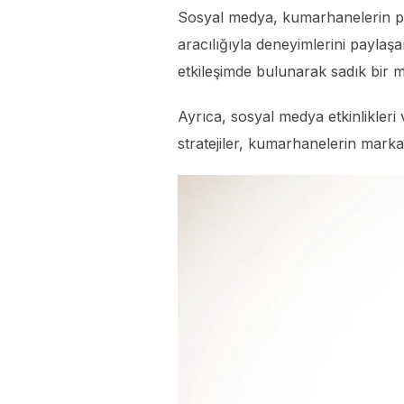
Sosyal medya, kumarhanelerin paz
aracılığıyla deneyimlerini payla
etkileşimde bulunarak sadık bir müş
Ayrıca, sosyal medya etkinlikleri
stratejiler, kumarhanelerin marka