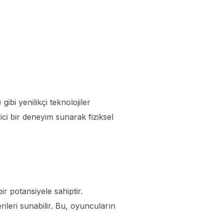
gibi yenilikçi teknolojiler
i bir deneyim sunarak fiziksel
r potansiyele sahiptir.
rileri sunabilir. Bu, oyuncuların