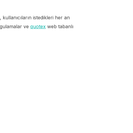
kullanıcıların istedikleri her an
ygulamalar ve
quotex
web tabanlı