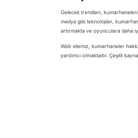
Gelecek trendleri, kumarhanelerin 
medya gibi teknolojiler, kumarhane
artırmakta ve oyunculara daha iy
Web sitemiz, kumarhaneler hakkı
yardımcı olmaktadır. Çeşitli kayn