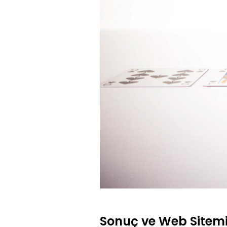
Sonuç ve Web Sitemi