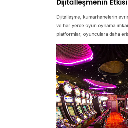
Dijitalleşmenin Etkisi
Dijitalleşme, kumarhanelerin evrim
ve her yerde oyun oynama imkanı
platformlar, oyunculara daha erişi