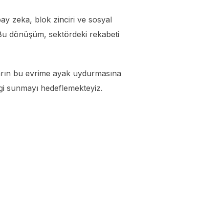
pay zeka, blok zinciri ve sosyal
r. Bu dönüşüm, sektördeki rekabeti
arın bu evrime ayak uydurmasına
lgi sunmayı hedeflemekteyiz.