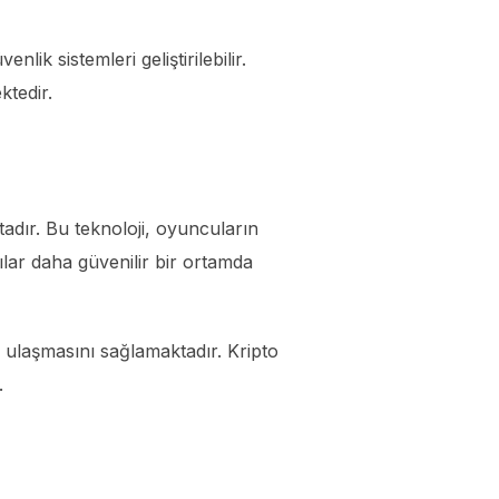
lik sistemleri geliştirilebilir.
ktedir.
ktadır. Bu teknoloji, oyuncuların
cılar daha güvenilir bir ortamda
e ulaşmasını sağlamaktadır. Kripto
.