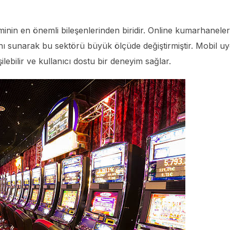
inin en önemli bileşenlerinden biridir. Online kumarhaneler, 
 sunarak bu sektörü büyük ölçüde değiştirmiştir. Mobil u
lebilir ve kullanıcı dostu bir deneyim sağlar.