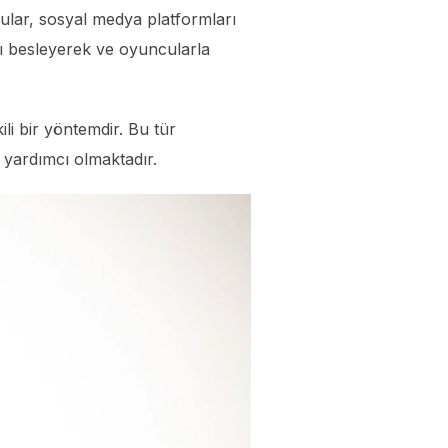
ular, sosyal medya platformları
rı besleyerek ve oyuncularla
li bir yöntemdir. Bu tür
 yardımcı olmaktadır.