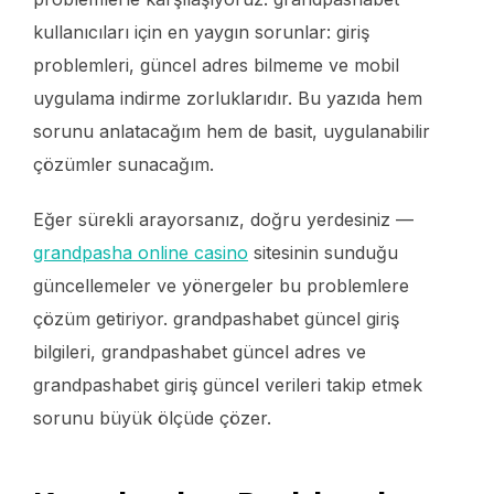
kullanıcıları için en yaygın sorunlar: giriş
problemleri, güncel adres bilmeme ve mobil
uygulama indirme zorluklarıdır. Bu yazıda hem
sorunu anlatacağım hem de basit, uygulanabilir
çözümler sunacağım.
Eğer sürekli arayorsanız, doğru yerdesiniz —
grandpasha online casino
sitesinin sunduğu
güncellemeler ve yönergeler bu problemlere
çözüm getiriyor. grandpashabet güncel giriş
bilgileri, grandpashabet güncel adres ve
grandpashabet giriş güncel verileri takip etmek
sorunu büyük ölçüde çözer.