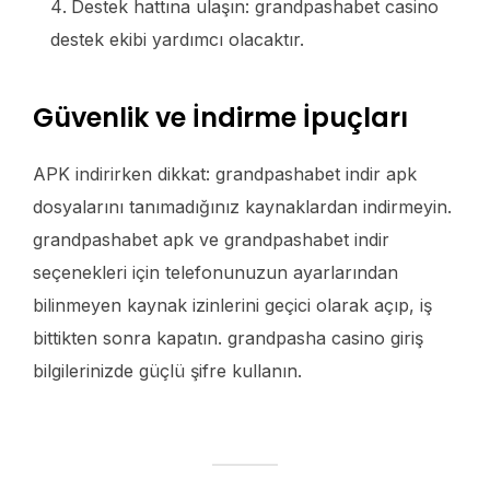
Destek hattına ulaşın: grandpashabet casino
destek ekibi yardımcı olacaktır.
Güvenlik ve İndirme İpuçları
APK indirirken dikkat: grandpashabet indir apk
dosyalarını tanımadığınız kaynaklardan indirmeyin.
grandpashabet apk ve grandpashabet indir
seçenekleri için telefonunuzun ayarlarından
bilinmeyen kaynak izinlerini geçici olarak açıp, iş
bittikten sonra kapatın. grandpasha casino giriş
bilgilerinizde güçlü şifre kullanın.