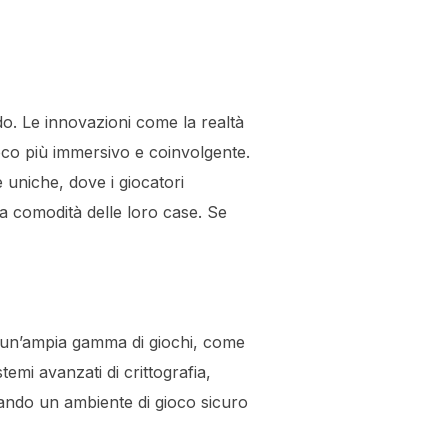
rdo. Le innovazioni come la realtà
ioco più immersivo e coinvolgente.
 uniche, dove i giocatori
la comodità delle loro case. Se
no un’ampia gamma di giochi, come
temi avanzati di crittografia,
reando un ambiente di gioco sicuro