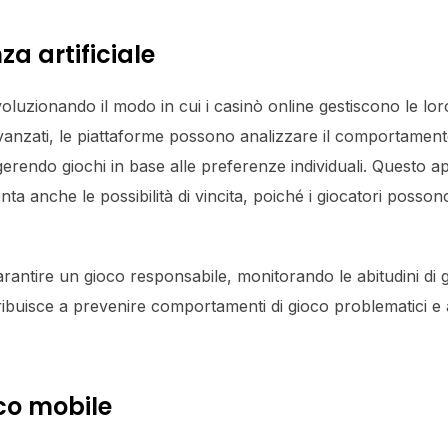
nza artificiale
a rivoluzionando il modo in cui i casinò online gestiscono le 
 avanzati, le piattaforme possono analizzare il comportamento
erendo giochi in base alle preferenze individuali. Questo a
nta anche le possibilità di vincita, poiché i giocatori posso
 garantire un gioco responsabile, monitorando le abitudini di 
ibuisce a prevenire comportamenti di gioco problematici 
co mobile