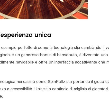
’esperienza unica
esempio perfetto di come la tecnologia stia cambiando il v
 giochi e un generoso bonus di benvenuto, è diventato una 
ilmente navigabile e offre un’interfaccia accattivante che mi
nologica nei casinò come SpinRollz sta portando il gioco d’
 e accessibilità. Unisciti a centinaia di migliaia di giocato
e.