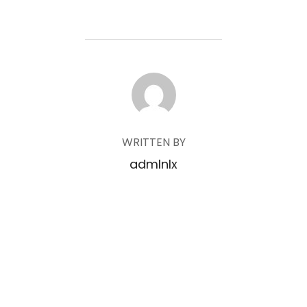
POST AUTHOR
WRITTEN BY
admlnlx