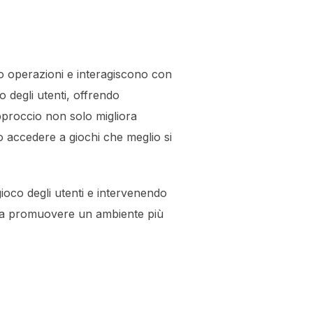
loro operazioni e interagiscono con
 degli utenti, offrendo
pproccio non solo migliora
no accedere a giochi che meglio si
gioco degli utenti e intervenendo
e a promuovere un ambiente più