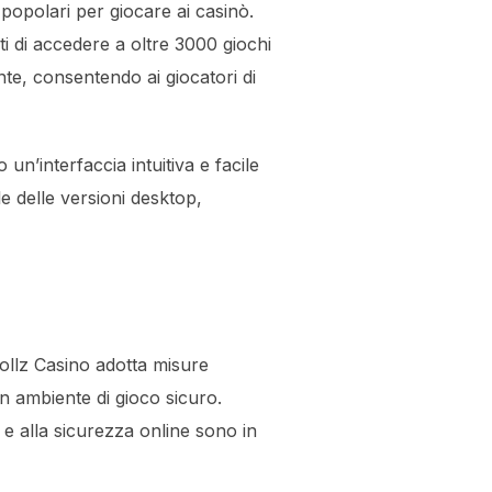
popolari per giocare ai casinò.
ti di accedere a oltre 3000 giochi
nte, consentendo ai giocatori di
 un’interfaccia intuitiva e facile
le delle versioni desktop,
Rollz Casino adotta misure
un ambiente di gioco sicuro.
 e alla sicurezza online sono in