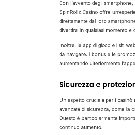
Con l’avvento degli smartphone, i
SpinRollz Casino offre un’esperie
direttamente dal loro smartphone 
divertirsi in qualsiasi momento e 
Inoltre, le app di gioco e i siti w
da navigare. I bonus e le promozio
aumentando ulteriormente l’appea
Sicurezza e protezion
Un aspetto cruciale per i casinò 
avanzate di sicurezza, come la cri
Questo è particolarmente importan
continuo aumento.