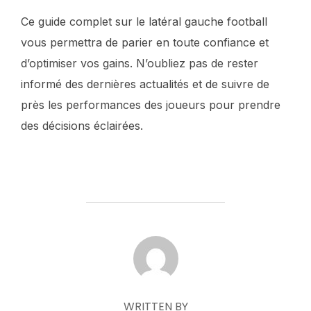
Ce guide complet sur le latéral gauche football
vous permettra de parier en toute confiance et
d’optimiser vos gains. N’oubliez pas de rester
informé des dernières actualités et de suivre de
près les performances des joueurs pour prendre
des décisions éclairées.
POST AUTHOR
WRITTEN BY