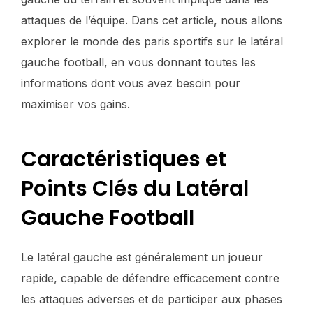
attaques de l’équipe. Dans cet article, nous allons
explorer le monde des paris sportifs sur le latéral
gauche football, en vous donnant toutes les
informations dont vous avez besoin pour
maximiser vos gains.
Caractéristiques et
Points Clés du Latéral
Gauche Football
Le latéral gauche est généralement un joueur
rapide, capable de défendre efficacement contre
les attaques adverses et de participer aux phases