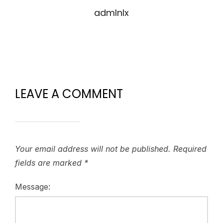
admlnlx
LEAVE A COMMENT
Your email address will not be published.
Required
fields are marked
*
Message: