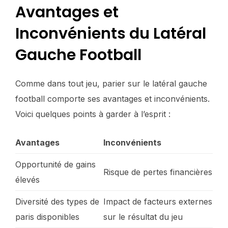
Avantages et
Inconvénients du Latéral
Gauche Football
Comme dans tout jeu, parier sur le latéral gauche
football comporte ses avantages et inconvénients.
Voici quelques points à garder à l’esprit :
Avantages
Inconvénients
Opportunité de gains
Risque de pertes financières
élevés
Diversité des types de
Impact de facteurs externes
paris disponibles
sur le résultat du jeu