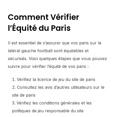
Comment Vérifier
l’Équité du Paris
Il est essentiel de s’assurer que vos paris sur le
latéral gauche football sont équitables et
sécurisés. Voici quelques étapes que vous pouvez
suivre pour vérifier l’équité de vos paris :
Vérifiez la licence de jeu du site de paris
Consultez les avis d’autres utilisateurs sur le
site de paris
Vérifiez les conditions générales et les
politiques de jeu responsable du site