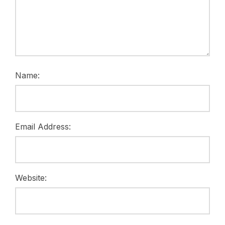
Name:
Email Address:
Website: