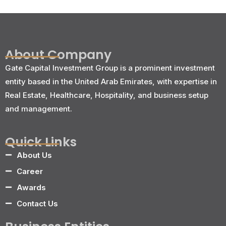
About Company
Gate Capital Investment Group is a prominent investment
entity based in the United Arab Emirates, with expertise in
Real Estate, Healthcare, Hospitality, and business setup
and management.
Quick Links
About Us
Career
Awards
Contact Us