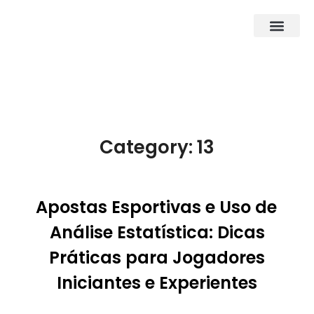
About Us
Business Entities
Development & Investor
Contact Us
Category:
13
Apostas Esportivas e Uso de
Análise Estatística: Dicas
Práticas para Jogadores
Iniciantes e Experientes