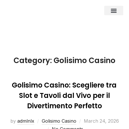
About Us
Business Entities
Development & Investor
Contact Us
Category:
Golisimo Casino
Golisimo Casino: Scegliere tra
Slot e Tavoli dal Vivo per il
Divertimento Perfetto
by
admlnlx
Golisimo Casino
March 24, 2026
No Comments