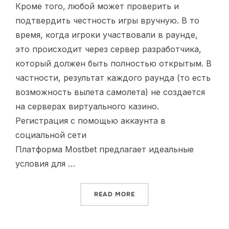
Кроме того, любой может проверить и
подтвердить честность игры вручную. В то
время, когда игроки участвовали в раунде,
это происходит через сервер разработчика,
который должен быть полностью открытым. В
частности, результат каждого раунда (то есть
возможность вылета самолета) не создается
на серверах виртуального казино.
Регистрация с помощью аккаунта в
социальной сети
Платформа Mostbet предлагает идеальные
условия для …
READ MORE