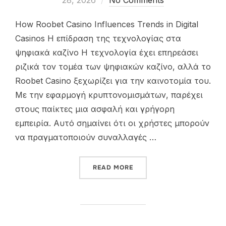
How Roobet Casino Influences Trends in Digital
Casinos Η επίδραση της τεχνολογίας στα
ψηφιακά καζίνο Η τεχνολογία έχει επηρεάσει
ριζικά τον τομέα των ψηφιακών καζίνο, αλλά το
Roobet Casino ξεχωρίζει για την καινοτομία του.
Με την εφαρμογή κρυπτονομισμάτων, παρέχει
στους παίκτες μια ασφαλή και γρήγορη
εμπειρία. Αυτό σημαίνει ότι οι χρήστες μπορούν
να πραγματοποιούν συναλλαγές …
READ MORE