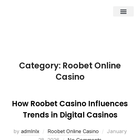
About Us
Business Entities
Development & Investor
Contact Us
Category:
Roobet Online
Casino
How Roobet Casino Influences
Trends in Digital Casinos
by
admlnlx
Roobet Online Casino
January
28, 2026
No Comments